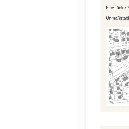
Flurstücke 7
Unmaßstäbli