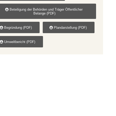
Beteiligung der Behörden und Träger Öffentlicher
Belange (PDF)
Begründung (PDF)
Plandarstellung (PDF)
Umweltbericht (PDF)