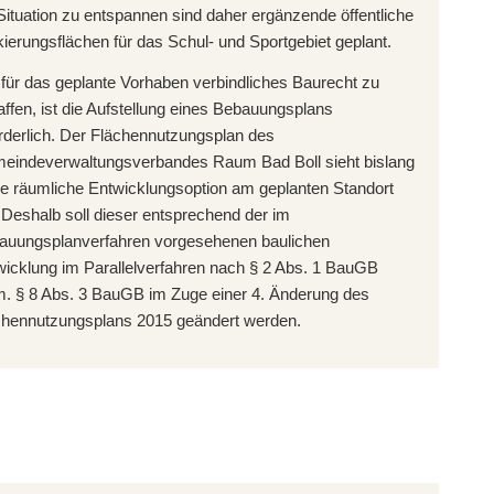
Situation zu entspannen sind daher ergänzende öffentliche
ierungsflächen für das Schul- und Sportgebiet geplant.
für das geplante Vorhaben verbindliches Baurecht zu
ffen, ist die Aufstellung eines Bebauungsplans
rderlich. Der Flächennutzungsplan des
eindeverwaltungsverbandes Raum Bad Boll sieht bislang
ne räumliche Entwicklungsoption am geplanten Standort
 Deshalb soll dieser entsprechend der im
auungsplanverfahren vorgesehenen baulichen
wicklung im Parallelverfahren nach § 2 Abs. 1 BauGB
m. § 8 Abs. 3 BauGB im Zuge einer 4. Änderung des
chennutzungsplans 2015 geändert werden.