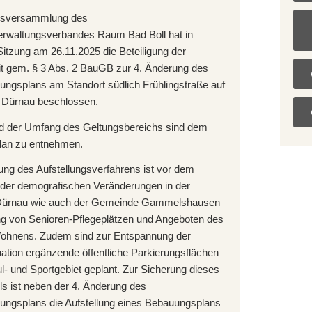
dsversammlung des
waltungsverbandes Raum Bad Boll hat in
 Sitzung am 26.11.2025 die Beteiligung der
eit gem. § 3 Abs. 2 BauGB zur 4. Änderung des
ungsplans am Standort südlich Frühlingstraße auf
Dürnau beschlossen.
d der Umfang des Geltungsbereichs sind dem
lan zu entnehmen.
ung des Aufstellungsverfahrens ist vor dem
 der demografischen Veränderungen in der
ürnau wie auch der Gemeinde Gammelshausen
ng von Senioren-Pflegeplätzen und Angeboten des
ohnens. Zudem sind zur Entspannung der
ation ergänzende öffentliche Parkierungsflächen
l- und Sportgebiet geplant. Zur Sicherung dieses
ls ist neben der 4. Änderung des
ungsplans die Aufstellung eines Bebauungsplans