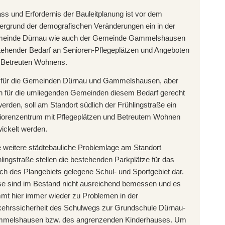
ss und Erfordernis der Bauleitplanung ist vor dem
ergrund der demografischen Veränderungen ein in der
einde Dürnau wie auch der Gemeinde Gammelshausen
tehender Bedarf an Senioren-Pflegeplätzen und Angeboten
 Betreuten Wohnens.
für die Gemeinden Dürnau und Gammelshausen, aber
h für die umliegenden Gemeinden diesem Bedarf gerecht
erden, soll am Standort südlich der Frühlingstraße ein
iorenzentrum mit Pflegeplätzen und Betreutem Wohnen
ickelt werden.
 weitere städtebauliche Problemlage am Standort
lingstraße stellen die bestehenden Parkplätze für das
ich des Plangebiets gelegene Schul- und Sportgebiet dar.
se sind im Bestand nicht ausreichend bemessen und es
mt hier immer wieder zu Problemen in der
kehrssicherheit des Schulwegs zur Grundschule Dürnau-
melshausen bzw. des angrenzenden Kinderhauses. Um