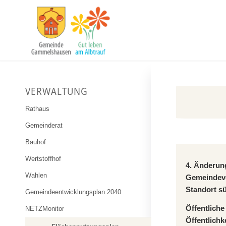
VERWALTUNG
Rathaus
Gemeinderat
Bauhof
Wertstoffhof
4. Änderun
Wahlen
Gemeindev
Standort s
Gemeindeentwicklungsplan 2040
Öffentlich
NETZMonitor
Öffentlich