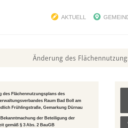
AKTUELL
GEMEIN
Änderung des Flächennutzung
g des Flächennutzungsplans des
erwaltungsverbandes Raum Bad Boll am
üdlich Frühlingstraße, Gemarkung Dürnau
e Bekanntmachung der Beteiligung der
keit gemäß § 3 Abs. 2 BauGB