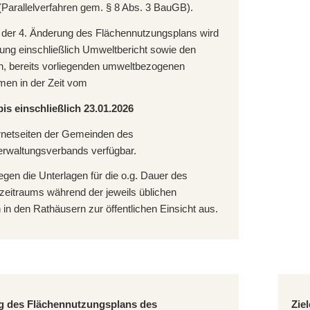
 (Parallelverfahren gem. § 8 Abs. 3 BauGB).
 der 4. Änderung des Flächennutzungsplans wird
ung einschließlich Umweltbericht sowie den
n, bereits vorliegenden umweltbezogenen
men in der Zeit vom
bis einschließlich 23.01.2026
ernetseiten der Gemeinden des
waltungsverbands verfügbar.
iegen die Unterlagen für die o.g. Dauer des
szeitraums während der jeweils üblichen
 in den Rathäusern zur öffentlichen Einsicht aus.
g des Flächennutzungsplans des
Zie