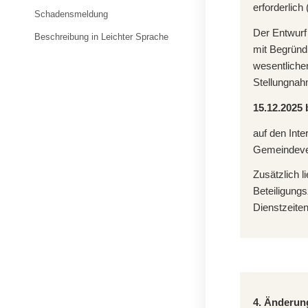
erforderlich
Schadensmeldung
Der Entwurf
Beschreibung in Leichter Sprache
mit Begründ
wesentliche
Stellungnah
15.12.2025 
auf den Int
Gemeindever
Zusätzlich l
Beteiligung
Dienstzeiten
4. Änderun