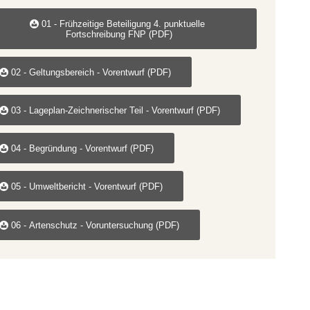
01 - Frühzeitige Beteiligung 4. punktuelle
Fortschreibung FNP (PDF)
02 - Geltungsbereich - Vorentwurf (PDF)
03 - Lageplan-Zeichnerischer Teil - Vorentwurf (PDF)
04 - Begründung - Vorentwurf (PDF)
05 - Umweltbericht - Vorentwurf (PDF)
06 - Artenschutz - Voruntersuchung (PDF)