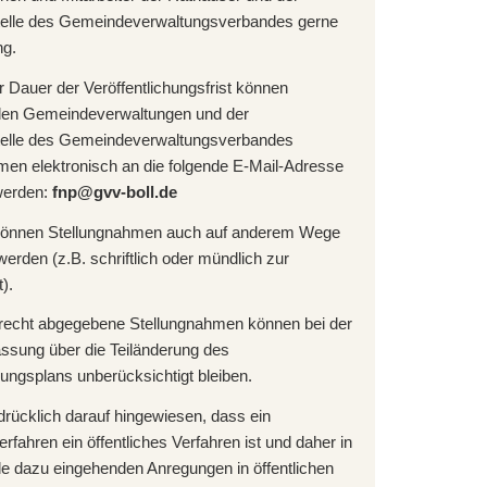
elle des Gemeindeverwaltungsverbandes gerne
ng.
 Dauer der Veröffentlichungsfrist können
den Gemeindeverwaltungen und der
elle des Gemeindeverwaltungsverbandes
men elektronisch an die folgende E-Mail-Adresse
 werden:
fnp@gvv-boll.de
können Stellungnahmen auch auf anderem Wege
rden (z.B. schriftlich oder mündlich zur
).
gerecht abgegebene Stellungnahmen können bei der
ssung über die Teiländerung des
ungsplans unberücksichtigt bleiben.
drücklich darauf hingewiesen, dass ein
erfahren ein öffentliches Verfahren ist und daher in
le dazu eingehenden Anregungen in öffentlichen