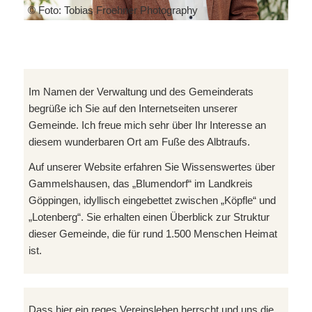
© Foto: Tobias Froehner Photography
Im Namen der Verwaltung und des Gemeinderats
begrüße ich Sie auf den Internetseiten unserer
Gemeinde. Ich freue mich sehr über Ihr Interesse an
diesem wunderbaren Ort am Fuße des Albtraufs.
Auf unserer Website erfahren Sie Wissenswertes über
Gammelshausen, das „Blumendorf“ im Landkreis
Göppingen, idyllisch eingebettet zwischen „Köpfle“ und
„Lotenberg“. Sie erhalten einen Überblick zur Struktur
dieser Gemeinde, die für rund 1.500 Menschen Heimat
ist.
Dass hier ein reges Vereinsleben herrscht und uns die