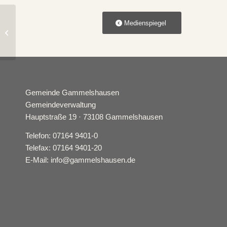
Medienspiegel
Stimmungsvolles Lichterfest vom
Obst- und Gartenbauverein
Gemeinde Gammelshausen
Gemeindeverwaltung
Hauptstraße 19 · 73108 Gammelshausen
Telefon: 07164 9401-0
Telefax: 07164 9401-20
E-Mail: info@gammelshausen.de