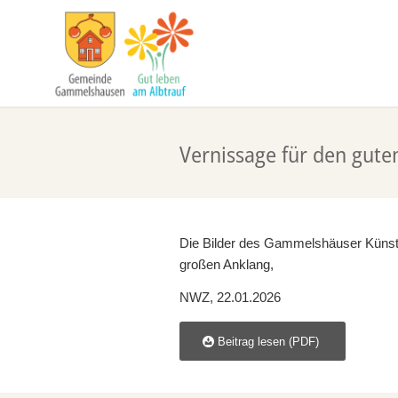
Vernissage für den gute
Die Bilder des Gammelshäuser Künst
großen Anklang,
NWZ, 22.01.2026
Beitrag lesen (PDF)