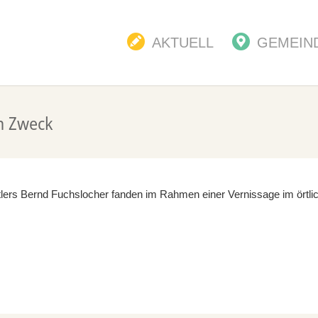
AKTUELL
GEMEIN
n Zweck
lers Bernd Fuchslocher fanden im Rahmen einer Vernissage im ör