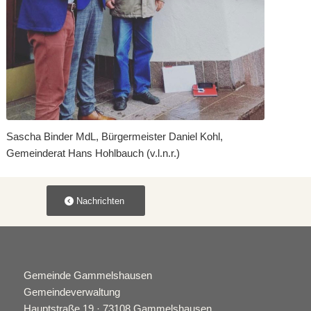
Sascha Binder MdL, Bürgermeister Daniel Kohl,
Gemeinderat Hans Hohlbauch (v.l.n.r.)
Nachrichten
Gemeinde Gammelshausen
Gemeindeverwaltung
Hauptstraße 19 · 73108 Gammelshausen