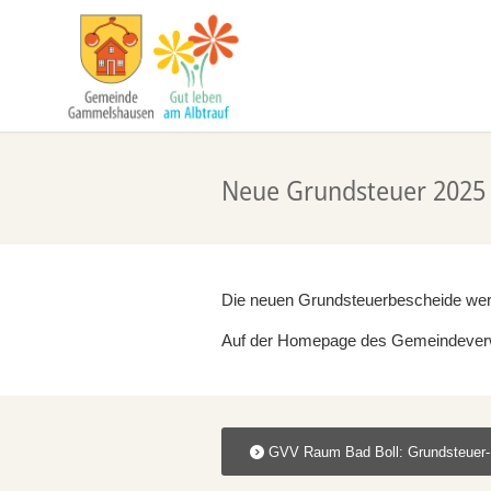
Neue Grundsteuer 2025
Die neuen Grundsteuerbescheide we
Auf der Homepage des Gemeindeverwa
GVV Raum Bad Boll: Grundsteuer-