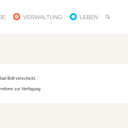
DE
VERWALTUNG
LEBEN
d Boll verschickt.
reform zur Verfügung.