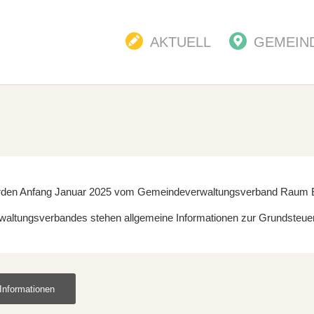
AKTUELL
GEMEIN
rden Anfang Januar 2025 vom Gemeindeverwaltungsverband Raum Ba
ltungsverbandes stehen allgemeine Informationen zur Grundsteuer
Informationen