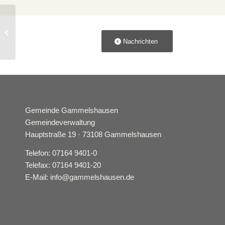
Zweite
Urnengemeinschaftsgrabanlage
Nachrichten
fertiggestellt
Gemeinde Gammelshausen
Gemeindeverwaltung
Hauptstraße 19 · 73108 Gammelshausen
Telefon: 07164 9401-0
Telefax: 07164 9401-20
E-Mail: info@gammelshausen.de