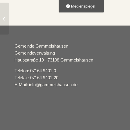
Medienspiegel
Jugendforum: Junge Leute sind
gefragt
Gemeinde Gammelshausen
Gemeindeverwaltung
Hauptstraße 19 · 73108 Gammelshausen
Telefon: 07164 9401-0
Telefax: 07164 9401-20
E-Mail: info@gammelshausen.de