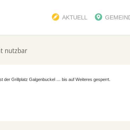
AKTUELL
GEMEIN
ht nutzbar
 der Grillplatz Galgenbuckel … bis auf Weiteres gesperrt.