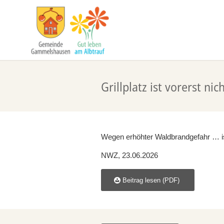
Grillplatz ist vorerst nic
Wegen erhöhter Waldbrandgefahr … ist
NWZ, 23.06.2026
Beitrag lesen (PDF)