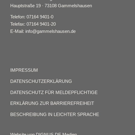
Hauptstraße 19 · 73108 Gammelshausen
Telefon: 07164 9401-0
Telefax: 07164 9401-20
E-Mail: info@gammelshausen.de
IMPRESSUM
DATENSCHUTZERKLÄRUNG
DATENSCHUTZ FÜR MELDEPFLICHTIGE
ERKLÄRUNG ZUR BARRIEREFREIHEIT
BESCHREIBUNG IN LEICHTER SPRACHE
Website von DIGNUS.DE Medien