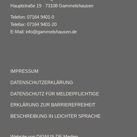
Hauptstraße 19 · 73108 Gammelshausen
Telefon: 07164 9401-0
Telefax: 07164 9401-20
E-Mail: info@gammelshausen.de
IMPRESSUM
DATENSCHUTZERKLÄRUNG
DATENSCHUTZ FÜR MELDEPFLICHTIGE
ERKLÄRUNG ZUR BARRIEREFREIHEIT
BESCHREIBUNG IN LEICHTER SPRACHE
Website von DIGNUS.DE Medien