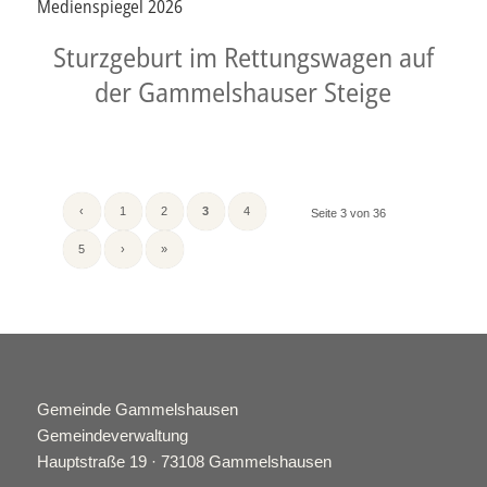
Medienspiegel 2026
Sturzgeburt im Rettungswagen auf
der Gammelshauser Steige
‹
1
2
3
4
Seite 3 von 36
5
›
»
Gemeinde Gammelshausen
Gemeindeverwaltung
Hauptstraße 19 · 73108 Gammelshausen