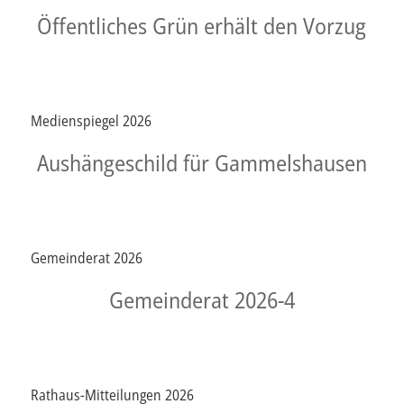
Öffentliches Grün erhält den Vorzug
Medienspiegel 2026
Aushängeschild für Gammelshausen
Gemeinderat 2026
Gemeinderat 2026-4
Rathaus-Mitteilungen 2026