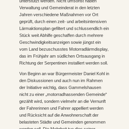
unterstützt werden. Nicht umsonst haben
Verwaltung und Gemeinderat in den letzten
Jahren verschiedene Maßnahmen vor Ort
geprüft, durch einen zeit- und arbeitsintensiven
Lärmaktionsplan gefiltert und schlussendlich ein
Stück weit Abhilfe geschaffen durch mehrere
Geschwindigkeitsanzeigen sowie jüngst ein
vom Land bezuschusstes Motorradlärmdisplay,
das im Frühjahr am südlichen Ortsausgang in
Richtung der Serpentinen installiert werden soll.
Von Beginn an war Bürgermeister Daniel Kohl in
den Diskussionen und auch nun im Rahmen
der Initiative wichtig, dass Gammelshausen
nicht zu einer „motorradhassenden Gemeinde“
gezählt wird, sondern vielmehr an die Vernunft
der Fahrerinnen und Fahrer appelliert werden
und Rücksicht auf die Anwohnerschaft der
belasteten Städte und Gemeinden genommen
werden soll. Die Mehrheit tue dies seiner